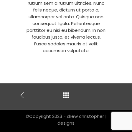
rutrum sem a rutrum ultricies. Nunc
felis neque, dictum ut porta a,
ullamcorper vel ante. Quisque non
consequat ligula. Pellentesque
porttitor eu nisi eu bibendum. In non
faucibus justo, et viverra lectus.
Fusce sodales mauris et velit
accumsan vulputate.
©Copyright 2023 - drew christopher |
designs