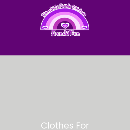
Clothes For