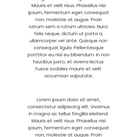
Mauris et velit risus. Phasellus nisi
ipsum, fermentum eget consequat
non, molestie at augue. Proin
rutrum sem a rutrum ultricies. Nunc
felis neque, dictum ut porta a,
ullamcorper vel ante. Quisque non
consequat ligula. Pellentesque
porttitor eu nisi eu bibendum. In non
faucibus justo, et viverra lectus.
Fusce sodales mauris et velit
accumsan vulputate.
Lorem ipsum dolor sit amet,
consectetur adipiscing elit. Vivamus
in magna ac tellus fringilla eleifend.
Mauris et velit risus. Phasellus nisi
ipsum, fermentum eget consequat
non, molestie at augue. Proin